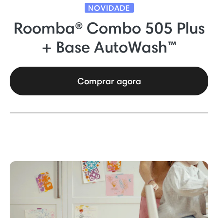
NOVIDADE
Roomba® Combo 505 Plus
+ Base AutoWash™
Comprar agora