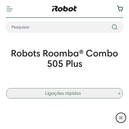
Robots Roomba® Combo
505 Plus
Ligações rápidas
+
Pau