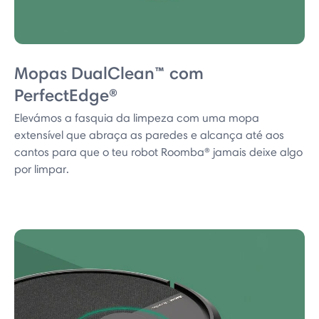
Mopas DualClean™ com
PerfectEdge®
Elevámos a fasquia da limpeza com uma mopa
extensível que abraça as paredes e alcança até aos
cantos para que o teu robot Roomba® jamais deixe algo
por limpar.