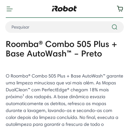
Roomba® Combo 505 Plus +
Base AutoWash™ – Preto
O Roomba® Combo 505 Plus + Base AutoWash™ garante
uma limpeza minuciosa que vai mais além. As Mopas
DualClean™ com PerfectEdge® chegam 18% mais
próximo¹ dos rodapés. A base dinâmica esvazia
automaticamente os detritos, refresca as mopas
durante a lavagem, lavando-as e secando-as com
calor depois da limpeza concluída. No final, executa a
autolimpeza para garantir a frescura de todo o