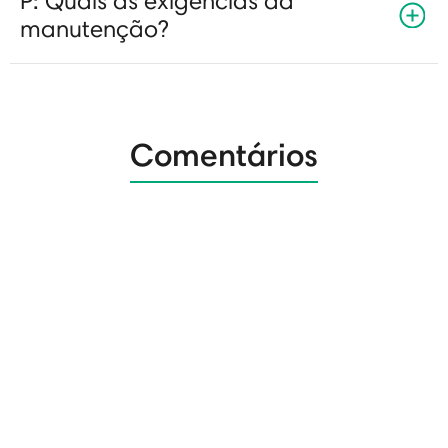
P: Quais as exigências da
manutenção?
Comentários