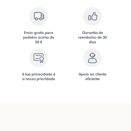
Envio gratis para
Garantia de
pedidos acima de
reembolso de 30
50 €
dias
A tua privacidade é
Apoio ao cliente
a nossa prioridade
eficiente