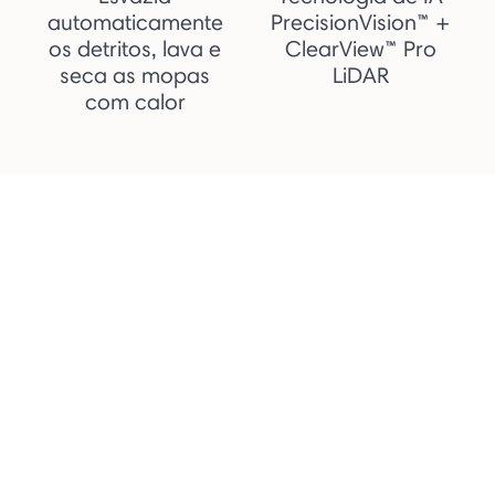
automaticamente
PrecisionVision™ +
os detritos, lava e
ClearView™ Pro
seca as mopas
LiDAR
com calor