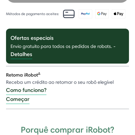
Métodos de pagamento aceites:
Ofertas especiais
Envio gratuito para todos os pedidos de robots.
-
Detalhes
Δ
Retoma iRobot
Receba um crédito ao retomar o seu robô elegível
Como funciona?
Começar
Porquê comprar iRobot?