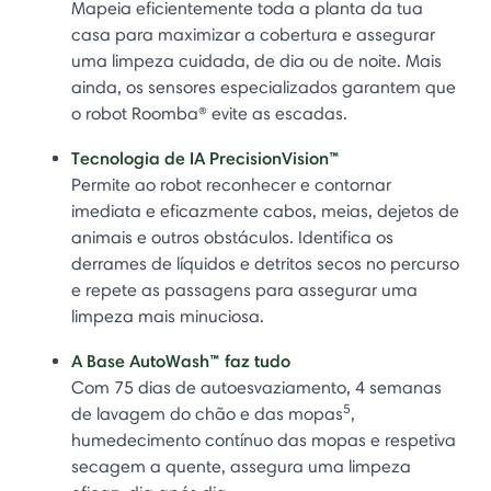
Mapeia eficientemente toda a planta da tua
casa para maximizar a cobertura e assegurar
uma limpeza cuidada, de dia ou de noite. Mais
ainda, os sensores especializados garantem que
o robot Roomba® evite as escadas.
Tecnologia de IA PrecisionVision™
Permite ao robot reconhecer e contornar
imediata e eficazmente cabos, meias, dejetos de
animais e outros obstáculos. Identifica os
derrames de líquidos e detritos secos no percurso
e repete as passagens para assegurar uma
limpeza mais minuciosa.
A Base AutoWash™ faz tudo
Com 75 dias de autoesvaziamento, 4 semanas
5
de lavagem do chão e das mopas
,
humedecimento contínuo das mopas e respetiva
secagem a quente, assegura uma limpeza