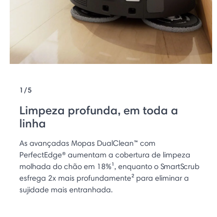
1/5
Limpeza profunda, em toda a
linha
As avançadas Mopas DualClean™ com
PerfectEdge® aumentam a cobertura de limpeza
molhada do chão em 18%¹, enquanto o SmartScrub
esfrega 2x mais profundamente² para eliminar a
sujidade mais entranhada.