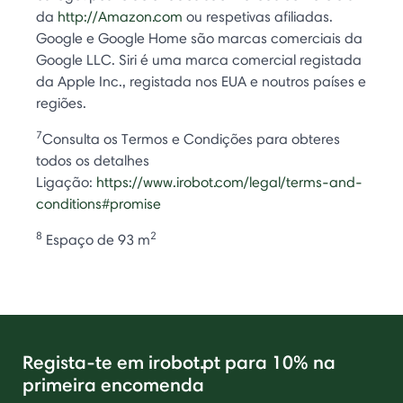
da
http://Amazon.com
ou respetivas afiliadas.
Google e Google Home são marcas comerciais da
Google LLC. Siri é uma marca comercial registada
da Apple Inc., registada nos EUA e noutros países e
regiões.
7
Consulta os Termos e Condições para obteres
todos os detalhes
Ligação:
https://www.irobot.com/legal/terms-and-
conditions#promise
8
2
Espaço de 93 m
Regista-te em irobot.pt para 10% na
primeira encomenda