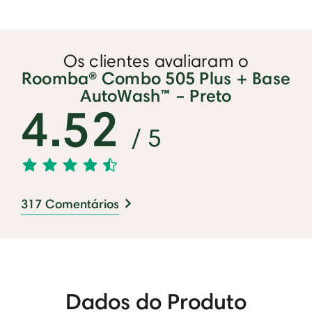
Os clientes avaliaram o
Roomba® Combo 505 Plus + Base
AutoWash™ – Preto
4.52
/ 5
317 Comentários
Dados do Produto