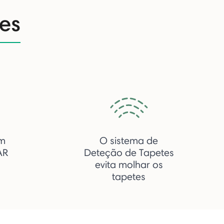
es
m
O sistema de
AR
Deteção de Tapetes
evita molhar os
tapetes