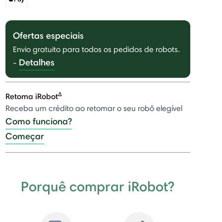
Ofertas especiais
Envio gratuito para todos os pedidos de robots.
Detalhes
-
Δ
Retoma iRobot
Receba um crédito ao retomar o seu robô elegível
Como funciona?
Começar
Porquê comprar iRobot?