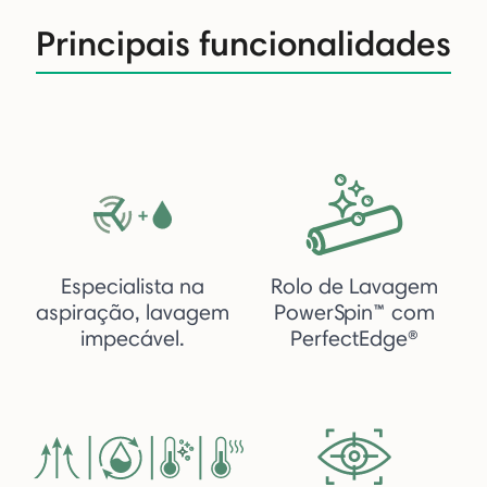
Principais funcionalidades
Especialista na
Rolo de Lavagem
aspiração, lavagem
PowerSpin™ com
impecável.
PerfectEdge®