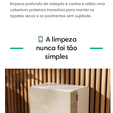
limpeza profunda de rodapés e cantos e utiliza uma
cobertura protetora inovadora para manter os
tapetes secos e os pavimentos sem sujidade.
A limpeza
nunca foi tão
simples