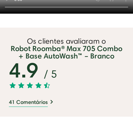
Os clientes avaliaram o
Robot Roomba® Max 705 Combo
+ Base AutoWash™ – Branco
4.9
/ 5
41 Comentários