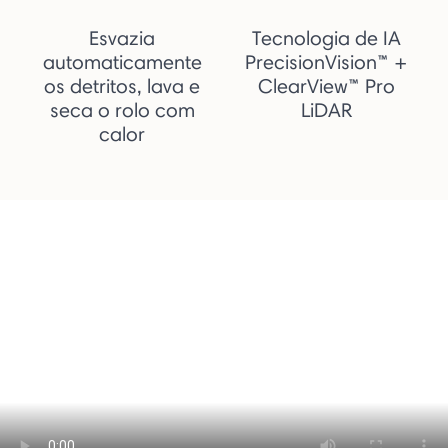
Esvazia
Tecnologia de IA
automaticamente
PrecisionVision™ +
os detritos, lava e
ClearView™ Pro
seca o rolo com
LiDAR
calor