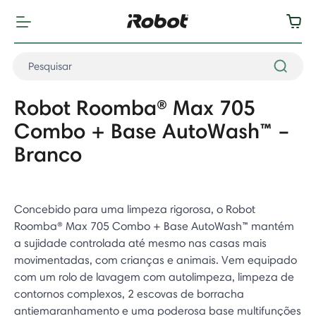
Robot Roomba® Max 705
Combo + Base AutoWash™ –
Branco
Concebido para uma limpeza rigorosa, o Robot
Roomba® Max 705 Combo + Base AutoWash™ mantém
a sujidade controlada até mesmo nas casas mais
movimentadas, com crianças e animais. Vem equipado
com um rolo de lavagem com autolimpeza, limpeza de
contornos complexos, 2 escovas de borracha
antiemaranhamento e uma poderosa base multifunções