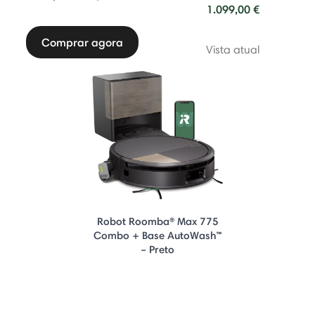
1.099,00 €
Comprar agora
Vista atual
Robot Roomba® Max 775
Combo + Base AutoWash™
– Preto