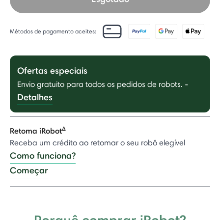
Métodos de pagamento aceites:
Ofertas especiais
Envio gratuito para todos os pedidos de robots.
-
Detalhes
Δ
Retoma iRobot
Receba um crédito ao retomar o seu robô elegível
Como funciona?
Começar
Porquê comprar iRobot?