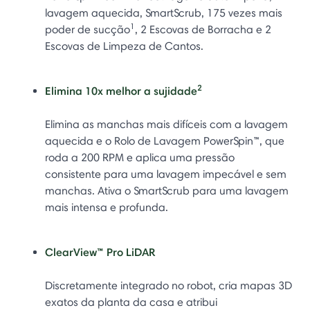
lavagem aquecida, SmartScrub, 175 vezes mais
1
poder de sucção
, 2 Escovas de Borracha e 2
Escovas de Limpeza de Cantos.
2
Elimina 10x melhor a sujidade
Elimina as manchas mais difíceis com a lavagem
aquecida e o Rolo de Lavagem PowerSpin™, que
roda a 200 RPM e aplica uma pressão
consistente para uma lavagem impecável e sem
manchas. Ativa o SmartScrub para uma lavagem
mais intensa e profunda.
ClearView™ Pro LiDAR
Discretamente integrado no robot, cria mapas 3D
exatos da planta da casa e atribui