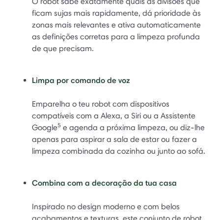
O robot sabe exatamente quais as divisões que
ficam sujas mais rapidamente, dá prioridade às
zonas mais relevantes e ativa automaticamente
as definições corretas para a limpeza profunda
de que precisam.
Limpa por comando de voz
Emparelha o teu robot com dispositivos
compatíveis com a Alexa, a Siri ou a Assistente
5
Google
e agenda a próxima limpeza, ou diz-lhe
apenas para aspirar a sala de estar ou fazer a
limpeza combinada da cozinha ou junto ao sofá.
Combina com a decoração da tua casa
Inspirado no design moderno e com belos
acabamentos e texturas, este conjunto de robot