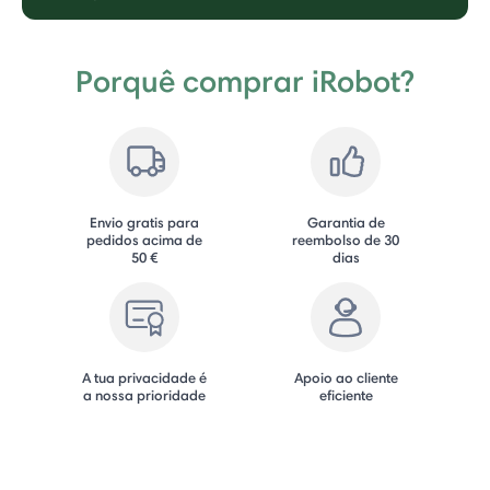
Porquê comprar iRobot?
Envio gratis para
Garantia de
pedidos acima de
reembolso de 30
50 €
dias
A tua privacidade é
Apoio ao cliente
a nossa prioridade
eficiente