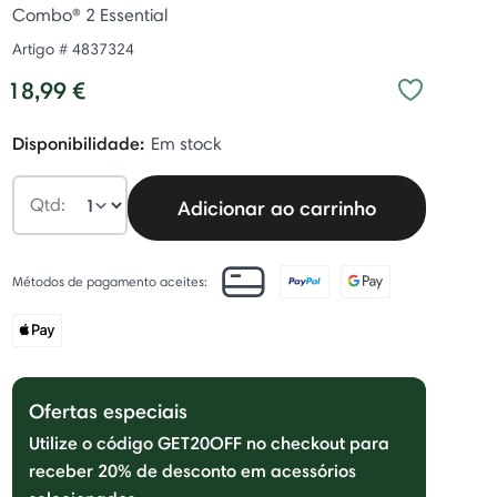
Combo® 2 Essential
Artigo #
4837324
18,99 €
Disponibilidade:
Em stock
Qtd:
Adicionar ao carrinho
Métodos de pagamento aceites:
Ofertas especiais
Utilize o código GET20OFF no checkout para
receber 20% de desconto em acessórios