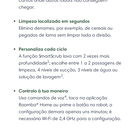
cantos onde outros robots não conseguem
chegar.
Limpeza localizada em segundos
Elimina derrames, por exemplo, de cereais ou
pegadas de lama sem limpar toda a divisão.
Personaliza cada ciclo
A função SmartScrub lava com 2 vezes mais
2
profundidade
; escolhe entre 1 a 2 passagens de
limpeza, 4 níveis de sucção, 3 níveis de água ou
3
solução de lavagem
.
Controlo à tua maneira
4
Usa comandos de voz
, toca na aplicação
Roomba® Home ou prime o botão no robot; a
configuração demora apenas uns minutos; é
necessário Wi‑Fi de 2,4 GHz para a configuração.