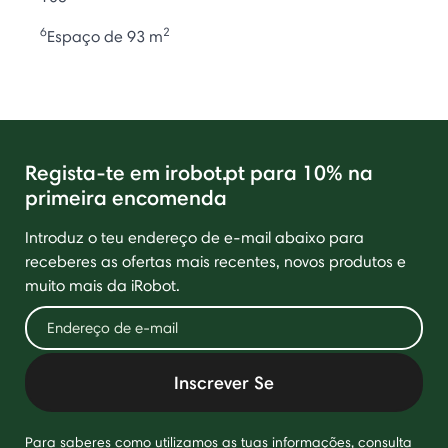
6
2
Espaço de 93 m
Regista-te em irobot.pt para 10% na
primeira encomenda
Introduz o teu endereço de e-mail abaixo para
receberes as ofertas mais recentes, novos produtos e
muito mais da iRobot.
Inscrever Se
Para saberes como utilizamos as tuas informações, consulta