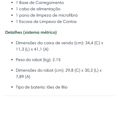
1 Base de Carregamento
1 cabo de alimentação
1 pano de limpeza de microfibra
1 Escova de Limpeza de Cantos
Detalhes (sistema métrico)
Dimensões da caixa de venda (cm):
34,4 (C) x
11,3 (L) x 41,1 (A)
Peso do robot (kg): 2.15
Dimensões do robot (cm): 29,8
(C) x 30,3 (L) x
7,89 (A)
Tipo de bateria:
Iões de lítio