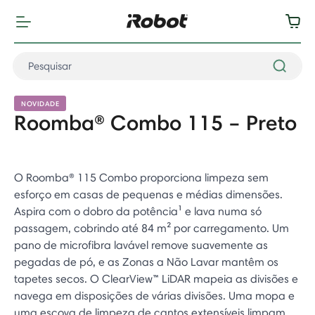
NOVIDADE
Roomba® Combo 115 – Preto
O Roomba® 115 Combo proporciona limpeza sem
esforço em casas de pequenas e médias dimensões.
Aspira com o dobro da potência¹ e lava numa só
passagem, cobrindo até 84 m² por carregamento. Um
pano de microfibra lavável remove suavemente as
pegadas de pó, e as Zonas a Não Lavar mantêm os
tapetes secos. O ClearView™ LiDAR mapeia as divisões e
navega em disposições de várias divisões. Uma mopa e
uma escova de limpeza de cantos extensíveis limpam