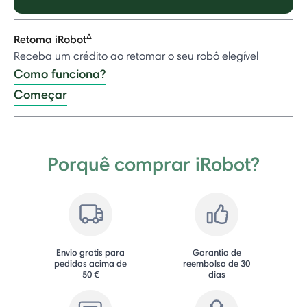
Δ
Retoma iRobot
Receba um crédito ao retomar o seu robô elegível
Como funciona?
Começar
Porquê comprar iRobot?
Envio gratis para
Garantia de
pedidos acima de
reembolso de 30
50 €
dias