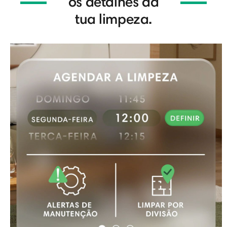
os detalhes da
tua limpeza.