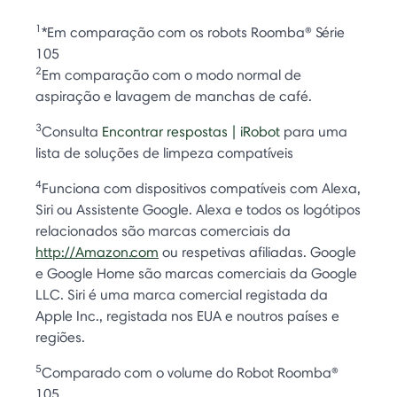
1
*Em comparação com os robots Roomba® Série
105
2
Em comparação com o modo normal de
aspiração e lavagem de manchas de café.
3
Consulta
Encontrar respostas | iRobot
para uma
lista de soluções de limpeza compatíveis
4
Funciona com dispositivos compatíveis com Alexa,
Siri ou Assistente Google. Alexa e todos os logótipos
relacionados são marcas comerciais da
http://Amazon.com
ou respetivas afiliadas. Google
e Google Home são marcas comerciais da Google
LLC. Siri é uma marca comercial registada da
Apple Inc., registada nos EUA e noutros países e
regiões.
5
Comparado com o volume do Robot Roomba®
105