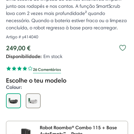
junto aos rodapés e nos cantos. A função SmartScrub
lava com 2 vezes mais profundidade² quando
necessário. Quando a bateria estiver fraca ou a limpeza
concluída, o robot regressa à base para recarregar.
Artigo #
y414040
249,00 €
Disponibilidade:
Em stock
26 Comentários
Escolhe o teu modelo
Colour:
selected
Robot Roomba® Combo 115 + Base
AutoEmpty™ – Preto