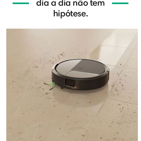
dia a dia não tem
hipótese.