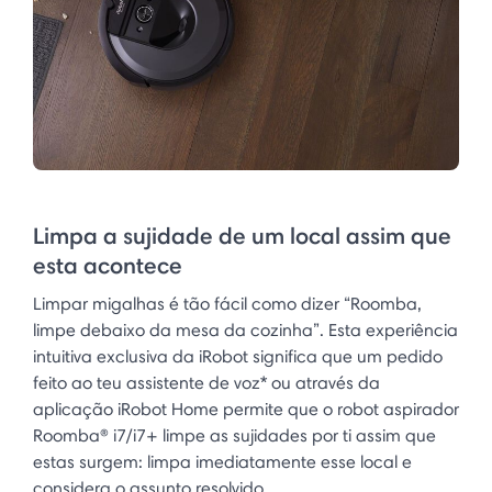
Limpa a sujidade de um local assim que
esta acontece
Limpar migalhas é tão fácil como dizer “Roomba,
limpe debaixo da mesa da cozinha”. Esta experiência
intuitiva exclusiva da iRobot significa que um pedido
feito ao teu assistente de voz* ou através da
aplicação iRobot Home permite que o robot aspirador
Roomba® i7/i7+ limpe as sujidades por ti assim que
estas surgem: limpa imediatamente esse local e
considera o assunto resolvido.