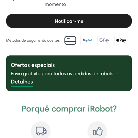
momento
Notificar-me
Métodos de pagamento aceites:
Ofertas especiais
Envio gratuito para todos os pedidos de robots.
-
Detalhes
Porquê comprar iRobot?