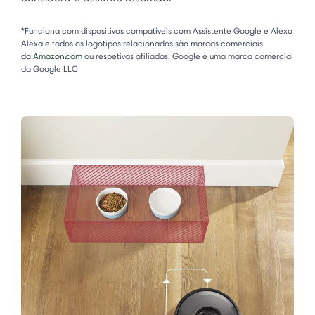
*Funciona com dispositivos compatíveis com Assistente Google e Alexa
Alexa e todos os logótipos relacionados são marcas comerciais
da
Amazon.com
ou respetivas afiliadas. Google é uma marca comercial
da Google LLC