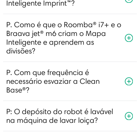
Inteligente Imprint™?
P. Como é que o Roomba® i7+ e o
Braava jet® m6 criam o Mapa
Inteligente e aprendem as
divisões?
P. Com que frequência é
necessário esvaziar a Clean
Base®?
P: O depósito do robot é lavável
na máquina de lavar loiça?