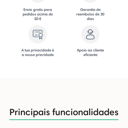
Envio gratis para
Garantia de
pedidos acima de
reembolso de 30
50 €
dias
A tua privacidade é
Apoio ao cliente
a nossa prioridade
eficiente
Principais funcionalidades