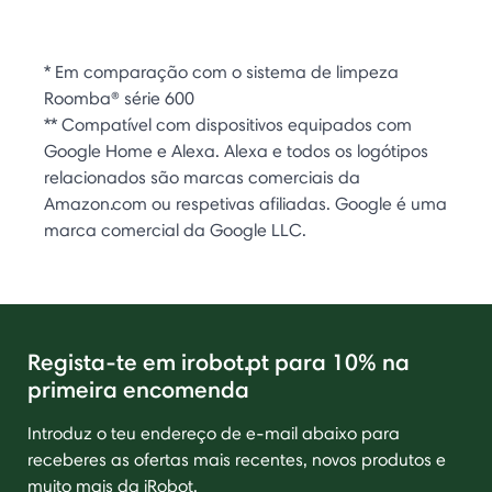
* Em comparação com o sistema de limpeza
Roomba® série 600
** Compatível com dispositivos equipados com
Google Home e Alexa. Alexa e todos os logótipos
relacionados são marcas comerciais da
Amazon.com ou respetivas afiliadas. Google é uma
marca comercial da Google LLC.
Regista-te em irobot.pt para 10% na
primeira encomenda
Introduz o teu endereço de e-mail abaixo para
receberes as ofertas mais recentes, novos produtos e
muito mais da iRobot.