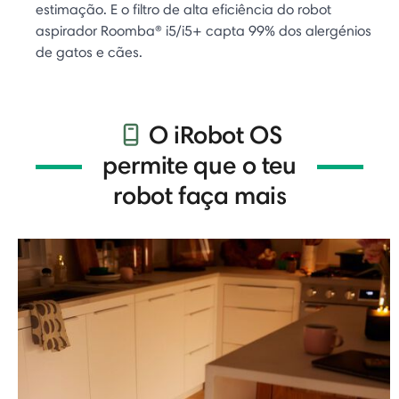
estimação. E o filtro de alta eficiência do robot
aspirador Roomba® i5/i5+ capta 99% dos alergénios
de gatos e cães.
O iRobot OS
permite que o teu
robot faça mais