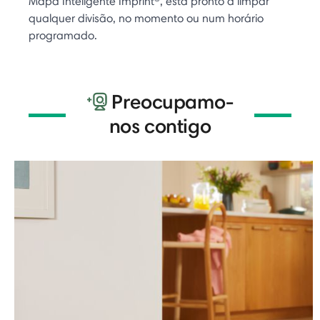
Mapa Inteligente Imprint®, está pronto a limpar
qualquer divisão, no momento ou num horário
programado.
Preocupamo-
nos contigo