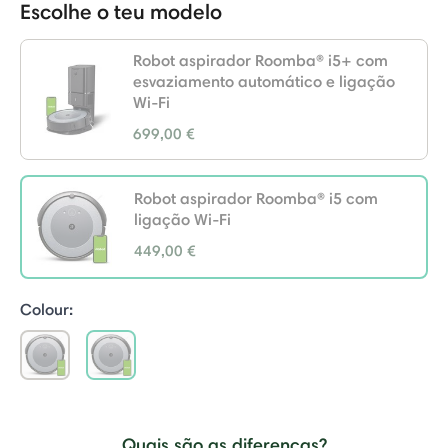
Escolhe o teu modelo
Robot aspirador Roomba® i5+ com
esvaziamento automático e ligação
Wi-Fi
699,00 €
Robot aspirador Roomba® i5 com
ligação Wi-Fi
449,00 €
selected
Colour:
selected
Quais são as diferenças?