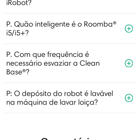
iRobot?
P. Quão inteligente é o Roomba®
i5/i5+?
P. Com que frequência é
necessário esvaziar a Clean
Base®?
P: O depósito do robot é lavável
na máquina de lavar loiça?