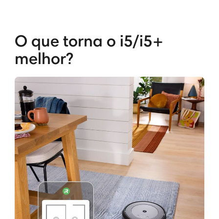
O que torna o i5/i5+
melhor?