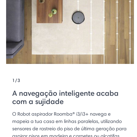
1/3
A navegação inteligente acaba
com a sujidade
O Robot aspirador Roomba® i3/i3+ navega e
mapeia a tua casa em linhas paralelas, utilizando
sensores de rastreio do piso de última geração para
aspirar pisos em madeira e carpetes ou alcatifas.