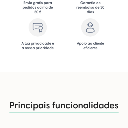
Envio gratis para
Garantia de
pedidos acima de
reembolso de 30
50 €
dias
A tua privacidade é
Apoio ao cliente
a nossa prioridade
eficiente
Principais funcionalidades