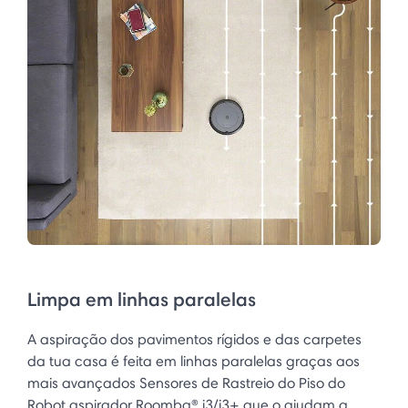
Limpa em linhas paralelas
A aspiração dos pavimentos rígidos e das carpetes
da tua casa é feita em linhas paralelas graças aos
mais avançados Sensores de Rastreio do Piso do
Robot aspirador Roomba® i3/i3+ que o ajudam a