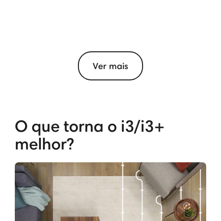
Ver mais
O que torna o i3/i3+
melhor?