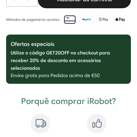
Métodos de pagamento aceites:
Ofertas especiais
Utilize o código GET20OFF no checkout para
receber 20% de desconto em acessórios
selecionados
Envios gratis para Pedidos acima de €50
Porquê comprar iRobot?