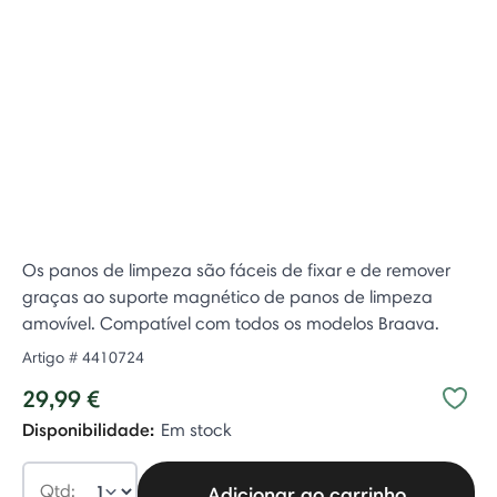
Os panos de limpeza são fáceis de fixar e de remover
graças ao suporte magnético de panos de limpeza
amovível. Compatível com todos os modelos Braava.
Artigo #
4410724
29,99 €
Disponibilidade:
Em stock
Qtd:
Adicionar ao carrinho