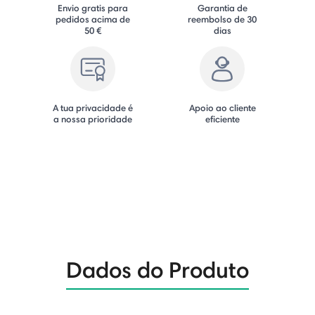
Envio gratis para
Garantia de
pedidos acima de
reembolso de 30
50 €
dias
A tua privacidade é
Apoio ao cliente
a nossa prioridade
eficiente
Dados do Produto