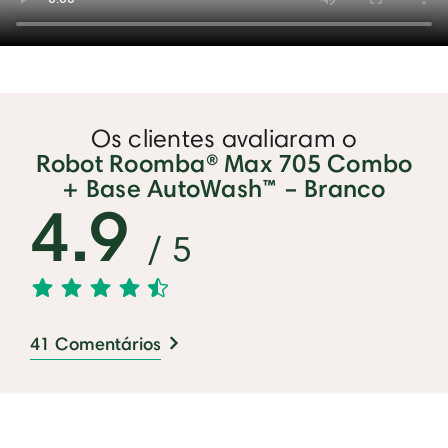
Os clientes avaliaram o
Robot Roomba® Max 705 Combo
+ Base AutoWash™ – Branco
4.9
/ 5
41 Comentários