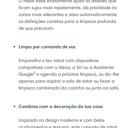
O robot sabe exatamente quais as divisões que
ficam sujas mais rapidamente, dá prioridade às
zonas mais relevantes e ativa automaticamente
as definições corretas para a limpeza profunda
de que precisam.
Limpa por comando de voz
Emparelha o teu robot com dispositivos
compatíveis com a Alexa, a Siri ou a Assistente
5
Google
e agenda a próxima limpeza, ou diz-lhe
apenas para aspirar a sala de estar ou fazer a
limpeza combinada da cozinha ou junto ao sofá.
Combina com a decoração da tua casa
Inspirado no design moderno e com belos
acabamentos e texturas, este conjunto de robot