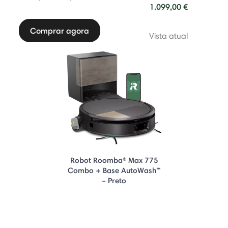
1.099,00 €
Comprar agora
Vista atual
Robot Roomba® Max 775
Combo + Base AutoWash™
– Preto