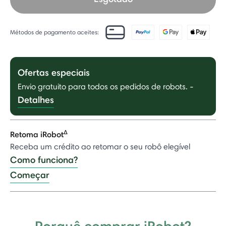
Métodos de pagamento aceites:
Ofertas especiais
Envio gratuito para todos os pedidos de robots.
-
Detalhes
Δ
Retoma iRobot
Receba um crédito ao retomar o seu robô elegível
Como funciona?
Começar
Porquê comprar iRobot?