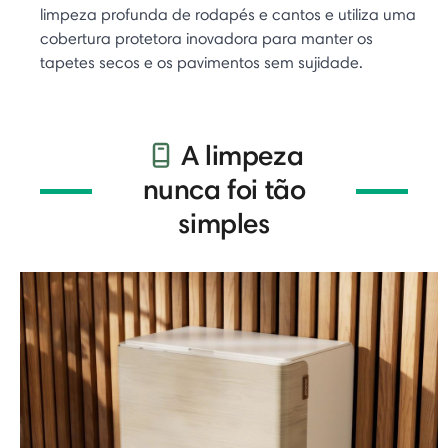
limpeza profunda de rodapés e cantos e utiliza uma
cobertura protetora inovadora para manter os
tapetes secos e os pavimentos sem sujidade.
A limpeza
nunca foi tão
simples