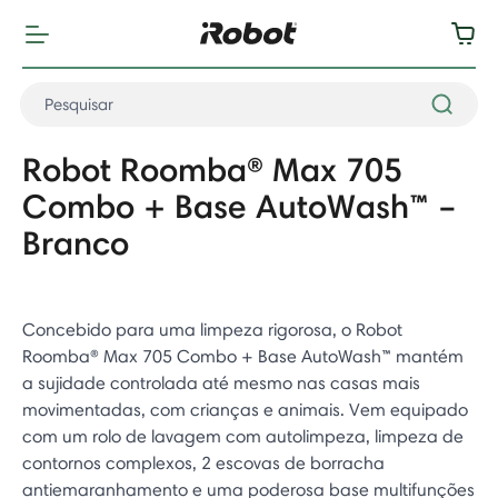
Robot Roomba® Max 705
Combo + Base AutoWash™ –
Branco
Concebido para uma limpeza rigorosa, o Robot
Roomba® Max 705 Combo + Base AutoWash™ mantém
a sujidade controlada até mesmo nas casas mais
movimentadas, com crianças e animais. Vem equipado
com um rolo de lavagem com autolimpeza, limpeza de
contornos complexos, 2 escovas de borracha
antiemaranhamento e uma poderosa base multifunções