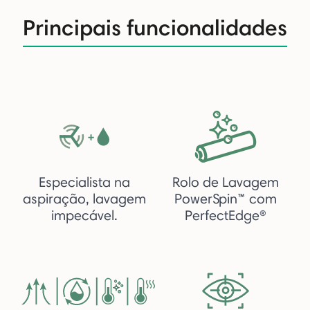
Principais funcionalidades
Especialista na
Rolo de Lavagem
aspiração, lavagem
PowerSpin™ com
impecável.
PerfectEdge®