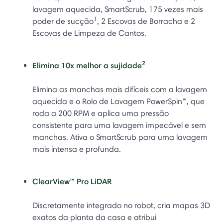
lavagem aquecida, SmartScrub, 175 vezes mais
1
poder de sucção
, 2 Escovas de Borracha e 2
Escovas de Limpeza de Cantos.
2
Elimina 10x melhor a sujidade
Elimina as manchas mais difíceis com a lavagem
aquecida e o Rolo de Lavagem PowerSpin™, que
roda a 200 RPM e aplica uma pressão
consistente para uma lavagem impecável e sem
manchas. Ativa o SmartScrub para uma lavagem
mais intensa e profunda.
ClearView™ Pro LiDAR
Discretamente integrado no robot, cria mapas 3D
exatos da planta da casa e atribui