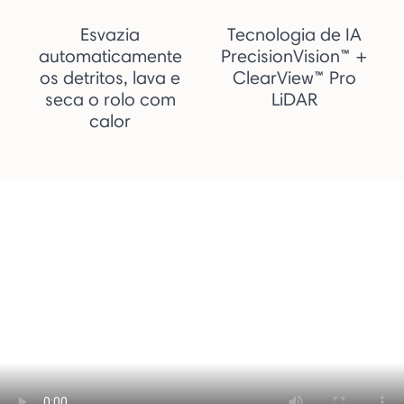
Esvazia
Tecnologia de IA
automaticamente
PrecisionVision™ +
os detritos, lava e
ClearView™ Pro
seca o rolo com
LiDAR
calor