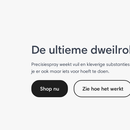
De ultieme dweilro
Precisiespray weekt vuil en kleverige substantie
je er ook maar iets voor hoeft te doen.
Shop nu
Zie hoe het werkt