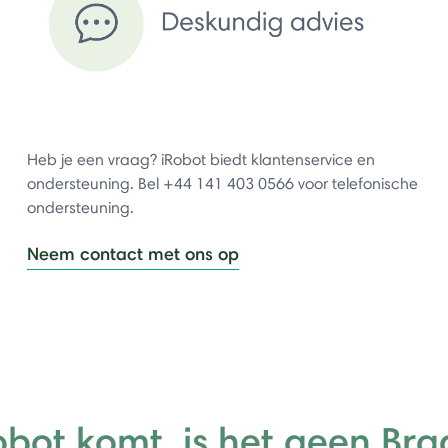
Heb je een vraag? iRobot biedt klantenservice en
ondersteuning. Bel +44 141 403 0566 voor telefonische
ondersteuning.
Neem contact met ons op
Robot komt, is het geen Bra