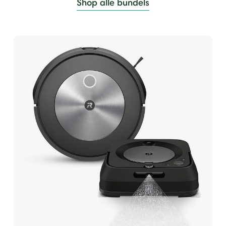
Shop alle bundels