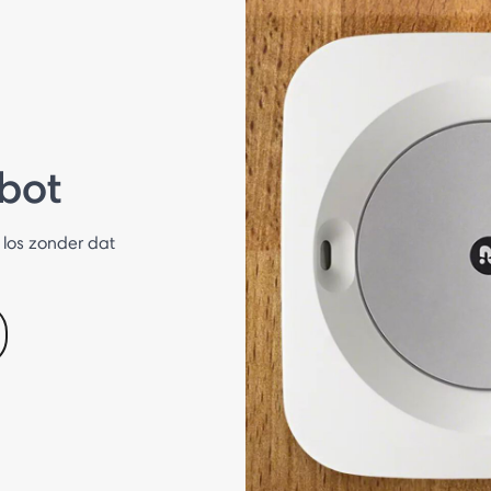
bot
s los zonder dat