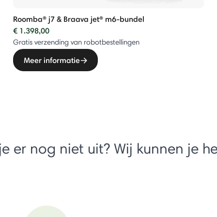
Roomba® j7 & Braava jet® m6-bundel
€ 1.398,00
Gratis verzending van robotbestellingen
Meer informatie
je er nog niet uit? Wij kunnen je h