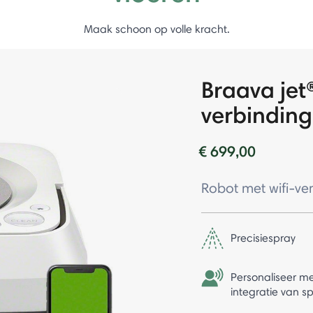
Maak schoon op volle kracht.
Braava jet
verbinding
€ 699,00
Robot met wifi-verb
Precisiespray
Personaliseer m
integratie van s