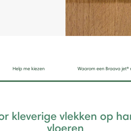
Help me kiezen
Waarom een Braava jet® 
or kleverige vlekken op ha
vloeren