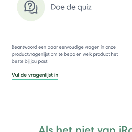
Beantwoord een paar eenvoudige vragen in onze
productvragenlijst om te bepalen welk product het
beste bij jou past.
Vul de vragenlijst in
Als het niet van i