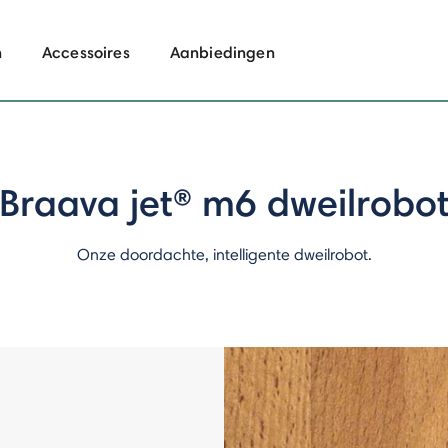
n
Accessoires
Aanbiedingen
Braava jet®
m6 dweilrobo
Onze doordachte, intelligente dweilrobot.