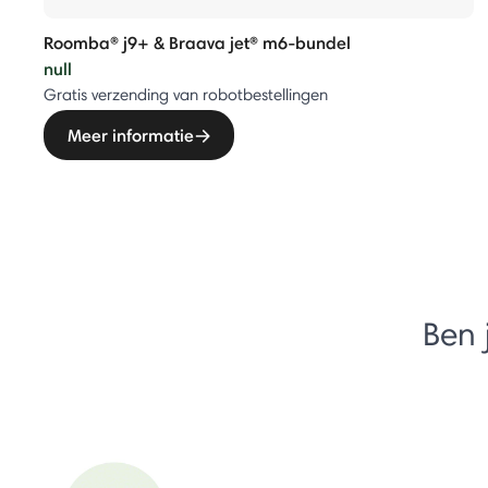
Roomba® j9+ & Braava jet® m6-bundel
null
Gratis verzending van robotbestellingen
Meer informatie
Ben 