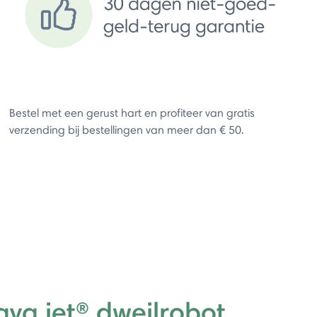
Bestel met een gerust hart en profiteer van gratis
verzending bij bestellingen van meer dan € 50.
ava jet® dweilrobot