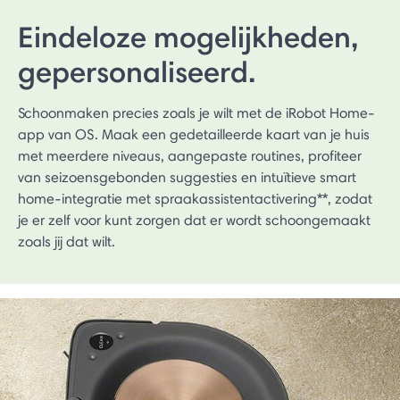
Eindeloze mogelijkheden,
gepersonaliseerd.
Schoonmaken precies zoals je wilt met de iRobot Home-
app van OS. Maak een gedetailleerde kaart van je huis
met meerdere niveaus, aangepaste routines, profiteer
van seizoensgebonden suggesties en intuïtieve smart
home-integratie met spraakassistentactivering**, zodat
je er zelf voor kunt zorgen dat er wordt schoongemaakt
zoals jij dat wilt.