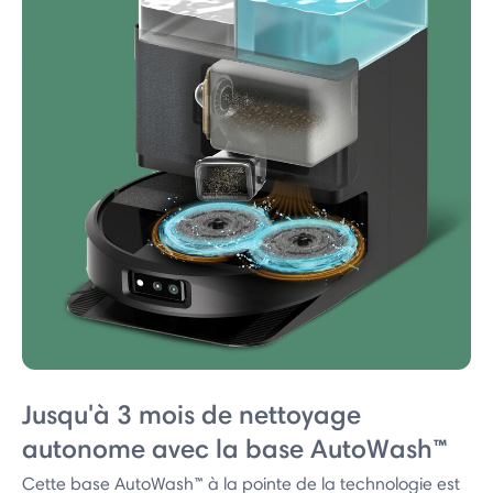
Jusqu'à 3 mois de nettoyage
autonome avec la base AutoWash™
Cette base AutoWash™ à la pointe de la technologie est