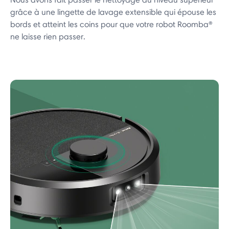
grâce à une lingette de lavage extensible qui épouse les
bords et atteint les coins pour que votre robot Roomba®
ne laisse rien passer.