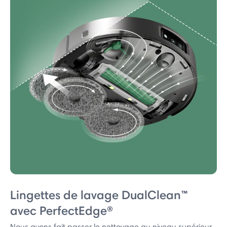
Lingettes de lavage DualClean™
avec PerfectEdge®
Nous avons fait passer le nettoyage au niveau supérieur