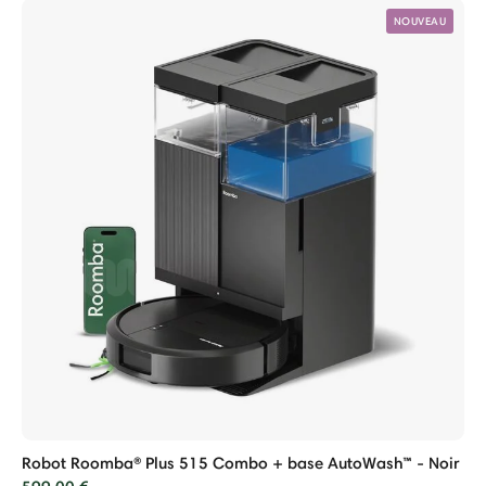
NOUVEAU
Robot Roomba® Plus 515 Combo + base AutoWash™ - Noir