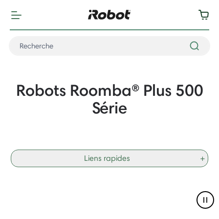
Robots Roomba® Plus 500
Série
Liens rapides
+
Pau