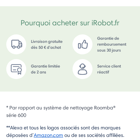
Pourquoi acheter sur iRobot.fr
Garantie de
Livraison gratuite
remboursement
dès 50 € d'achat
sous 30 jours
Garantie limitée
Service client
de 2 ans
réactif
* Par rapport au système de nettoyage Roomba®
série 600
**Alexa et tous les logos associés sont des marques
déposées d’
Amazon.com
ou de ses sociétés affiliées.