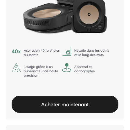
Aspiration 40 fois* plus
Nettoie dans les coins
puissante
et le long des murs
Lavage grâce à un
Apprend et
pulvérisateur de haute
cartographie
précision
Acheter maintenant