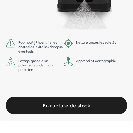
Roomba® j7 identifie les
Nettoie toutes les saletés
obstacles, évite les dangers
éventuels
Lavage grâce à un
Apprend et cartographie
pulvérisateur de haute
précision
En rupture de stock