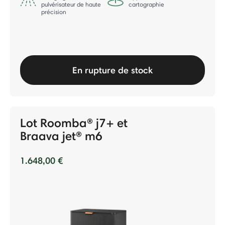
pulvérisateur de haute
cartographie
précision
En rupture de stock
Lot Roomba® j7+ et
Braava jet® m6
1.648,00 €