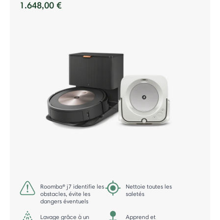
1.648,00 €
Roomba® j7 identifie les
Nettoie toutes les
obstacles, évite les
saletés
dangers éventuels
Lavage grâce à un
Apprend et