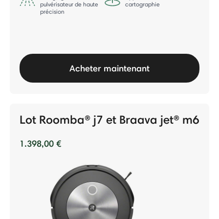
pulvérisateur de haute
cartographie
précision
Acheter maintenant
Lot Roomba® j7 et Braava jet® m6
1.398,00 €