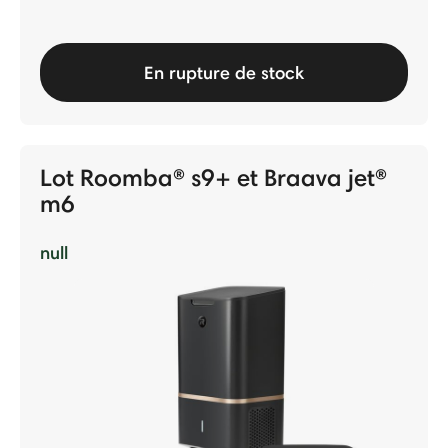
En rupture de stock
Lot Roomba® s9+ et Braava jet®
m6
null