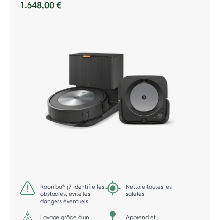
1.648,00 €
Roomba® j7 identifie les
Nettoie toutes les
obstacles, évite les
saletés
dangers éventuels
Lavage grâce à un
Apprend et