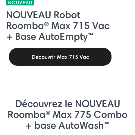
NOUVEAU
NOUVEAU Robot
Roomba® Max 715 Vac
+ Base AutoEmpty™
Découvrir Max 715 Vac
Découvrez le NOUVEAU
Roomba® Max 775 Combo
+ base AutoWash™