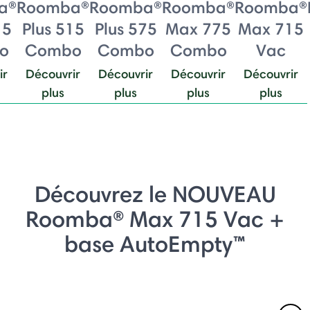
a®
Roomba®
Roomba®
Roomba®
Roomba®
15
Plus 515
Plus 575
Max 775
Max 715
o
Combo
Combo
Combo
Vac
ir
Découvrir
Découvrir
Découvrir
Découvrir
plus
plus
plus
plus
Découvrez le NOUVEAU
Roomba® Max 715 Vac +
base AutoEmpty™