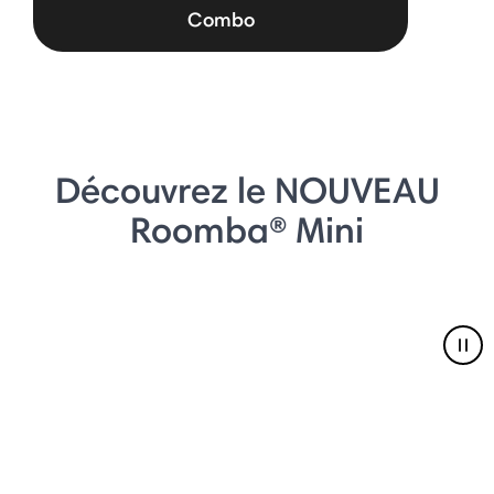
Combo
Découvrez le NOUVEAU
Roomba® Mini
Pau