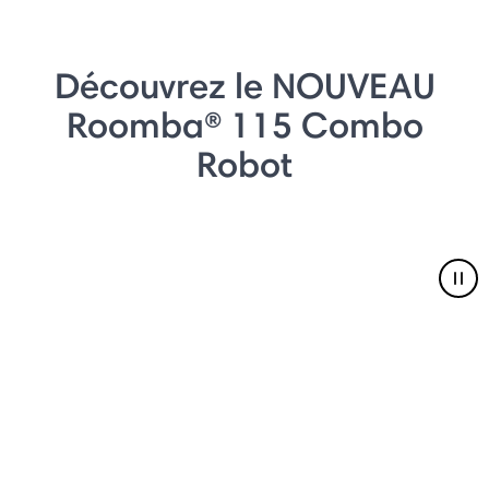
Découvrez le NOUVEAU
Roomba® 115 Combo
Robot
Pau