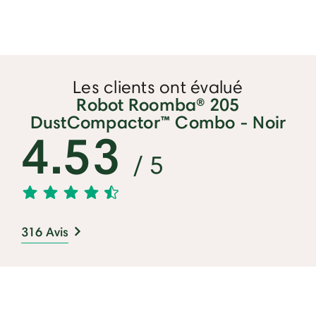
Les clients ont évalué
Robot Roomba® 205
DustCompactor™ Combo - Noir
4.53
/ 5
316 Avis