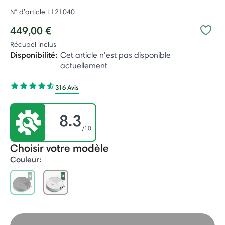
N° d’article
L121040
449,00 €
Récupel inclus
Disponibilité:
Cet article n’est pas disponible
actuellement
316 Avis
8.3
/10
Choisir votre modèle
Couleur:
selected