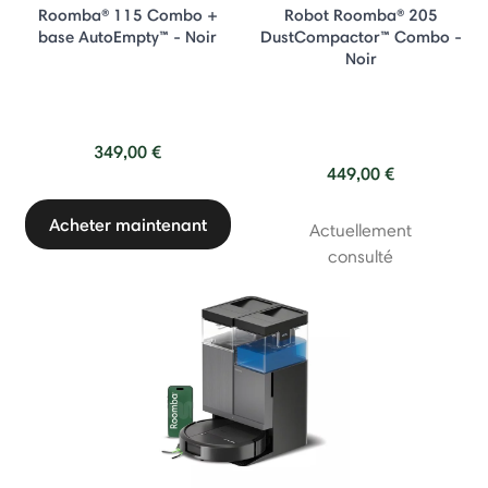
Roomba® 115 Combo +
Robot Roomba® 205
base AutoEmpty™ - Noir
DustCompactor™ Combo -
Noir
349,00 €
449,00 €
Acheter maintenant
Actuellement
consulté