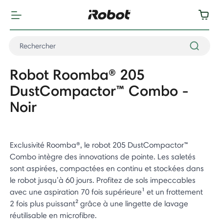
Robot Roomba® 205
DustCompactor™ Combo -
Noir
Exclusivité Roomba®, le robot 205 DustCompactor™
Combo intègre des innovations de pointe. Les saletés
sont aspirées, compactées en continu et stockées dans
le robot jusqu’à 60 jours. Profitez de sols impeccables
avec une aspiration 70 fois supérieure¹ et un frottement
2 fois plus puissant² grâce à une lingette de lavage
réutilisable en microfibre.