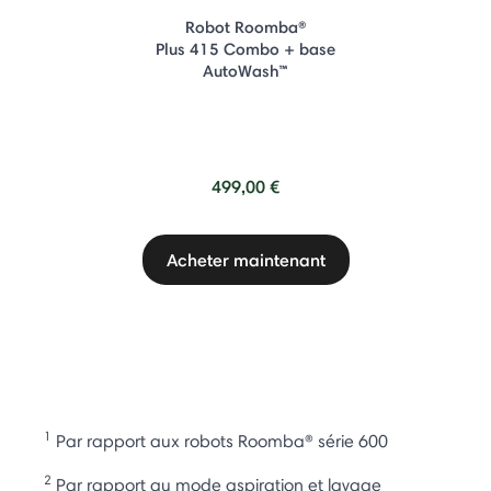
Robot Roomba®
Plus 415 Combo + base
AutoWash™
499,00 €
Acheter maintenant
1
Par rapport aux robots Roomba® série 600
2
Par rapport au mode aspiration et lavage