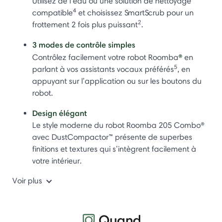
Utilisez de l’eau ou une solution de nettoyage
4
compatible
et choisissez SmartScrub pour un
2
frottement 2 fois plus puissant
.
3 modes de contrôle simples
®
Contrôlez facilement votre robot Roomba
en
5
parlant à vos assistants vocaux préférés
, en
appuyant sur l’application ou sur les boutons du
robot.
Design élégant
Le style moderne du robot Roomba 205 Combo®
avec DustCompactor™ présente de superbes
finitions et textures qui s’intègrent facilement à
votre intérieur.
Voir plus
Quand