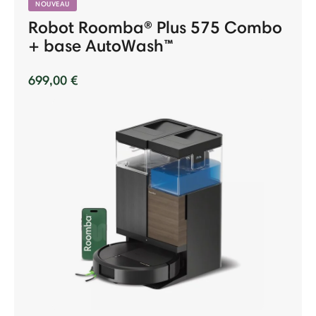
NOUVEAU
Robot Roomba® Plus 575 Combo
+ base AutoWash™
699,00 €