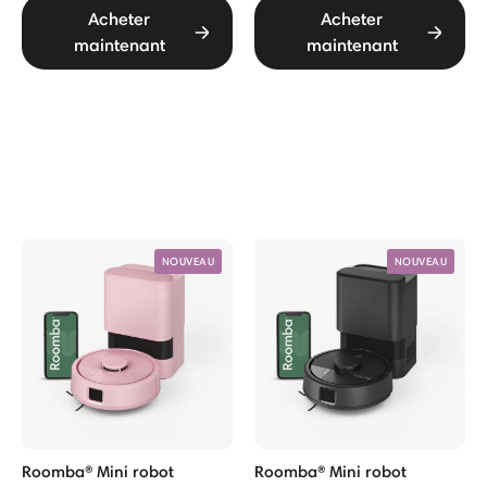
Acheter
Acheter
maintenant
maintenant
NOUVEAU
NOUVEAU
Roomba® Mini robot
Roomba® Mini robot