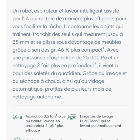
Un robot aspirateur et laveur intelligent assisté
par l’IA qui nettoie de manière plus efficace, pour
vous faciliter la tâche. Il contourne les objets qui
traînent, franchit des seuils qui mesurent jusqu’à
35 mm et se glisse sous davantage de meubles
grâce à son design 46 % plus compact¹. Avec
une puissance d’aspiration de 25 000 Pa et un
nettoyage 2 fois plus en profondeur³, il vient à
bout des saletés du quotidien. Grâce au lavage et
au séchage à chaud, ainsi qu’au vidage
automatique, profitez de plusieurs mois de
nettoyage autonome.
Aspiration 3,5 fois² plus
Lingettes de lavage
puissante, lavage en
DualClean™ qui se
profondeur 2 fois³ plus
lèvent automatiquement
efficace