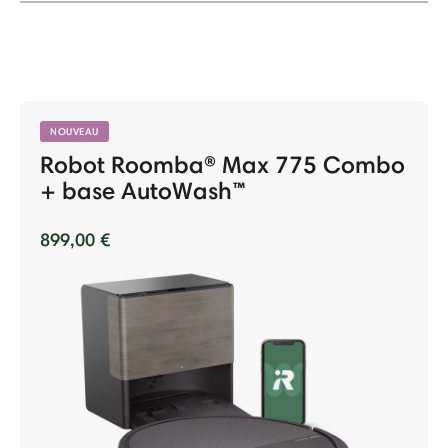
NOUVEAU
Robot Roomba® Max 775 Combo
+ base AutoWash™
899,00 €