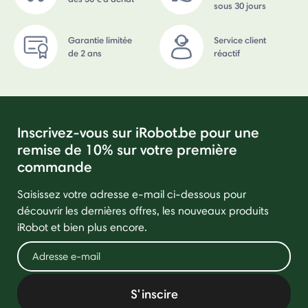
sous 30 jours
Garantie limitée
Service client
de 2 ans
réactif
Inscrivez-vous sur iRobot.be pour une
remise de 10% sur votre première
commande
Saisissez votre adresse e-mail ci-dessous pour
découvrir les dernières offres, les nouveaux produits
iRobot et bien plus encore.
S'inscire