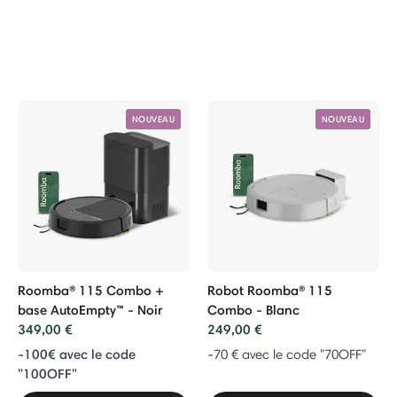
NOUVEAU
NOUVEAU
Roomba® 115 Combo +
Robot Roomba® 115
base AutoEmpty™ - Noir
Combo - Blanc
349,00 €
249,00 €
-100€ avec le code
-70 € avec le code "70OFF"
"100OFF"