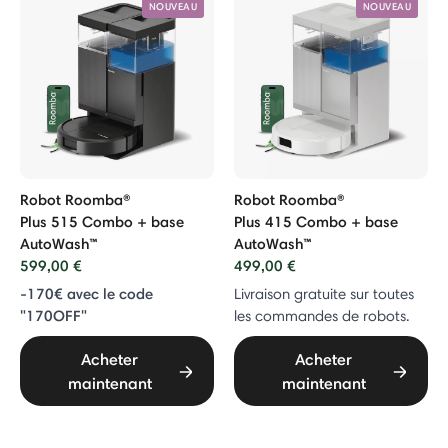
NOUVEAU
NOUVEAU
Robot Roomba®
Robot Roomba®
Plus 515 Combo + base
Plus 415 Combo + base
AutoWash™
AutoWash™
599,00 €
499,00 €
-170€ avec le code
Livraison gratuite sur toutes
"170OFF"
les commandes de robots.
Acheter
Acheter
maintenant
maintenant