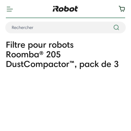
Filtre pour robots
Roomba® 205
DustCompactor™, pack de 3