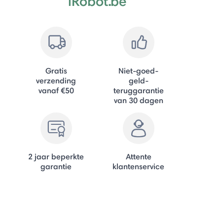
iRobot.be
Gratis
Niet-goed-
verzending
geld-
vanaf €50
teruggarantie
van 30 dagen
2 jaar beperkte
Attente
garantie
klantenservice