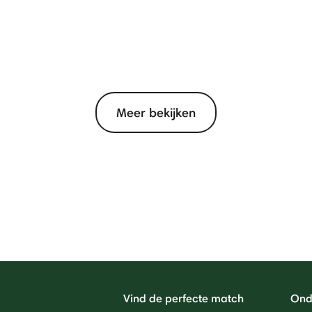
Meer bekijken
Vind de perfecte match
Ond