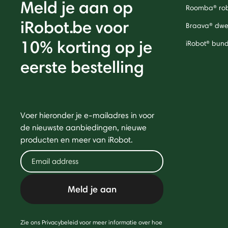
Meld je aan op
Roomba® rob
iRobot.be voor
Braava® dwei
10% korting op je
iRobot® bund
eerste bestelling
Voer hieronder je e-mailadres in voor
de nieuwste aanbiedingen, nieuwe
producten en meer van iRobot.
Meld je aan
Zie ons Privacybeleid voor meer informatie over hoe