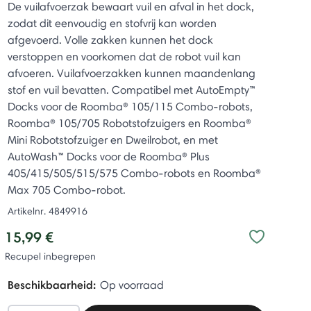
De vuilafvoerzak bewaart vuil en afval in het dock,
zodat dit eenvoudig en stofvrij kan worden
afgevoerd. Volle zakken kunnen het dock
verstoppen en voorkomen dat de robot vuil kan
afvoeren. Vuilafvoerzakken kunnen maandenlang
stof en vuil bevatten. Compatibel met AutoEmpty™
Docks voor de Roomba® 105/115 Combo-robots,
Roomba® 105/705 Robotstofzuigers en Roomba®
Mini Robotstofzuiger en Dweilrobot, en met
AutoWash™ Docks voor de Roomba® Plus
405/415/505/515/575 Combo-robots en Roomba®
Max 705 Combo-robot.
Artikelnr.
4849916
15,99 €
Recupel inbegrepen
Beschikbaarheid:
Op voorraad