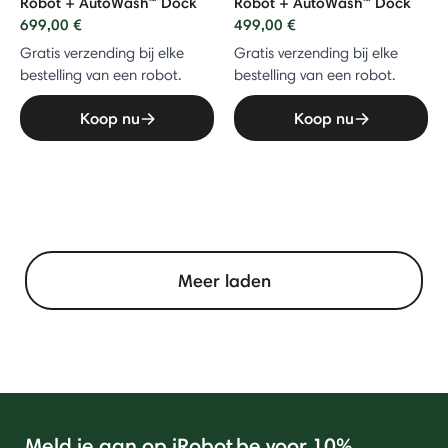
Robot + AutoWash™ Dock
Robot + AutoWash™ Dock
699,00 €
499,00 €
Gratis verzending bij elke
Gratis verzending bij elke
bestelling van een robot.
bestelling van een robot.
Koop nu
Koop nu
Meer laden
Meld je aan op iRobot.be voor 10%