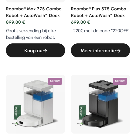
Roomba® Max 775 Combo
Roomba® Plus 575 Combo
Robot + AutoWash™ Dock
Robot + AutoWash™ Dock
899,00 €
699,00 €
Gratis verzending bij elke
-220€ met de code "220OFF"
bestelling van een robot.
Koop nu
Meer informatie
NIEUW
NIEUW