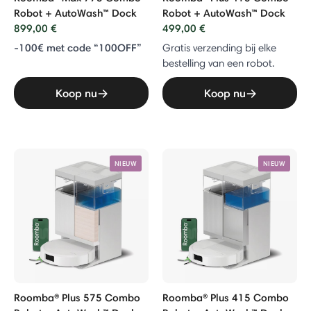
Robot + AutoWash™ Dock
Robot + AutoWash™ Dock
899,00 €
499,00 €
-100€ met code “100OFF”
Gratis verzending bij elke
bestelling van een robot.
Koop nu
Koop nu
NIEUW
NIEUW
Roomba® Plus 575 Combo
Roomba® Plus 415 Combo