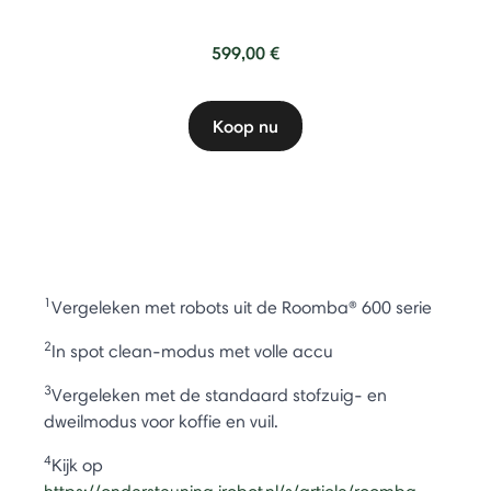
599,00 €
Koop nu
1
Vergeleken met robots uit de Roomba® 600 serie
2
In spot clean-modus met volle accu
3
Vergeleken met de standaard stofzuig- en
dweilmodus voor koffie en vuil.
4
Kijk op