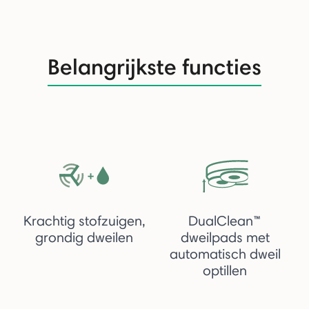
Belangrijkste functies
Krachtig stofzuigen,
DualClean™
grondig dweilen
dweilpads met
automatisch dweil
optillen