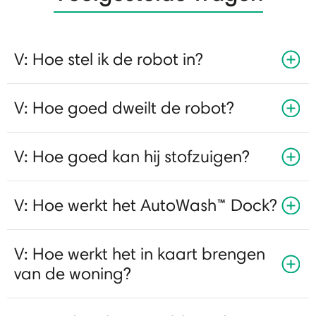
V: Hoe stel ik de robot in?
V: Hoe goed dweilt de robot?
V: Hoe goed kan hij stofzuigen?
V: Hoe werkt het AutoWash™ Dock?
V: Hoe werkt het in kaart brengen
van de woning?