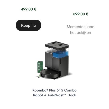
499,00 €
699,00 €
Koop nu
Momenteel aan
het bekijken
Roomba® Plus 515 Combo
Robot + AutoWash™ Dock