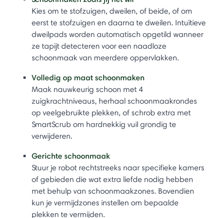
Kies om te stofzuigen, dweilen, of beide, of om
eerst te stofzuigen en daarna te dweilen. Intuïtieve
dweilpads worden automatisch opgetild wanneer
ze tapijt detecteren voor een naadloze
schoonmaak van meerdere oppervlakken.
Volledig op maat schoonmaken
Maak nauwkeurig schoon met 4
zuigkrachtniveaus, herhaal schoonmaakrondes
op veelgebruikte plekken, of schrob extra met
SmartScrub om hardnekkig vuil grondig te
verwijderen.
Gerichte schoonmaak
Stuur je robot rechtstreeks naar specifieke kamers
of gebieden die wat extra liefde nodig hebben
met behulp van schoonmaakzones. Bovendien
kun je vermijdzones instellen om bepaalde
plekken te vermijden.