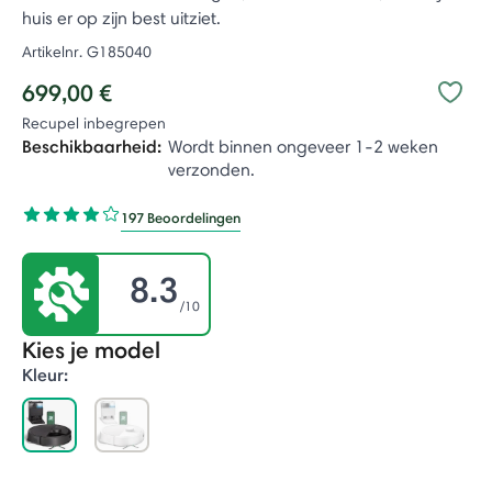
huis er op zijn best uitziet.
Artikelnr.
G185040
699,00 €
Recupel inbegrepen
Beschikbaarheid:
Wordt binnen ongeveer 1-2 weken
verzonden.
197 Beoordelingen
8.3
/10
Kies je model
Kleur:
selected