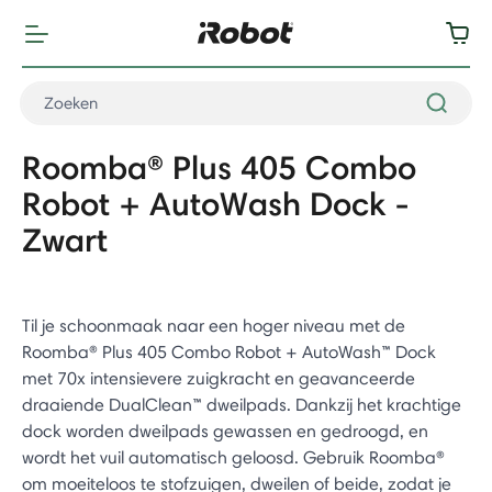
Roomba® Plus 405 Combo
Robot + AutoWash Dock -
Zwart
Til je schoonmaak naar een hoger niveau met de
Roomba® Plus 405 Combo Robot + AutoWash™ Dock
met 70x intensievere zuigkracht en geavanceerde
draaiende DualClean™ dweilpads. Dankzij het krachtige
dock worden dweilpads gewassen en gedroogd, en
wordt het vuil automatisch geloosd. Gebruik Roomba®
om moeiteloos te stofzuigen, dweilen of beide, zodat je