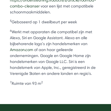
https://ondersteuning.irobot.nl/s/article/roomba-
combo-cleanser
voor een lijst met compatibele
schoonmaakmiddelen.
5
Gebaseerd op 1 dweilbeurt per week
6
Werkt met apparaten die compatibel zijn met
Alexa, Siri en Google Assistant. Alexa en alle
bijbehorende logo’s zijn handelsmerken van
Amazon.com
of aan haar gelieerde
ondernemingen. Google en Google Home zijn
handelsmerken van Google LLC. Siri is een
handelsmerk van Apple, Inc., geregistreerd in de
Verenigde Staten en andere landen en regio's.
7
2
Ruimte van 93 m