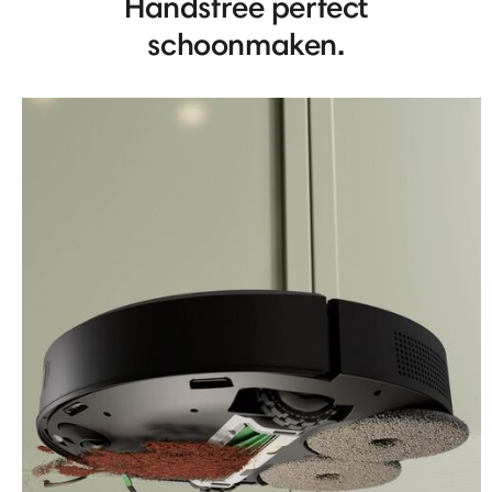
Handsfree perfect
schoonmaken.