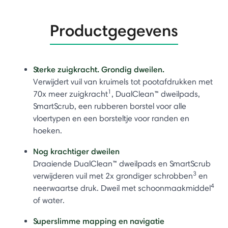
Productgegevens
Sterke zuigkracht. Grondig dweilen.
Verwijdert vuil van kruimels tot pootafdrukken met
1
70x meer zuigkracht
, DualClean™ dweilpads,
SmartScrub, een rubberen borstel voor alle
vloertypen en een borsteltje voor randen en
hoeken.
Nog krachtiger dweilen
Draaiende DualClean™ dweilpads en SmartScrub
3
verwijderen vuil met 2x grondiger schrobben
en
4
neerwaartse druk. Dweil met schoonmaakmiddel
of water.
Superslimme mapping en navigatie