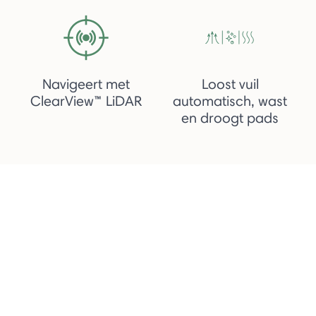
Navigeert met
Loost vuil
ClearView™ LiDAR
automatisch, wast
en droogt pads