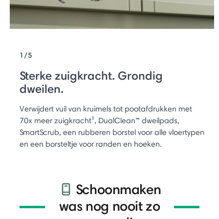
1/5
Sterke zuigkracht. Grondig
dweilen.
Verwijdert vuil van kruimels tot pootafdrukken met
70x meer zuigkracht¹, DualClean™ dweilpads,
SmartScrub, een rubberen borstel voor alle vloertypen
en een borsteltje voor randen en hoeken.
Schoonmaken
was nog nooit zo