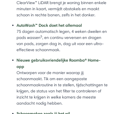
ClearView™ LiDAR brengt je woning binnen enkele
minuten in kaart, vermijdt obstakels en maakt
schoon in rechte banen, zelfs in het donker.
AutoWash™ Dock doet het allemaal
75 dagen automatisch legen, 4 weken dweilen en
5
pads wassen
, en continu verversen en drogen
van pads, zorgen dag in, dag uit voor een ultra-
effectieve schoonmaak.
Nieuwe gebruiksvriendelijke Roomba® Home-
app
Ontworpen voor de manier waarop jij
schoonmaakt. Tik om een aangepaste
schoonmaakroutine in te stellen, tijdschattingen te
krijgen, de status van het filter te controleren of
inzicht te krijgen in welke kamers de meeste
aandacht nodig hebben.
Schoonmaken zoals jij het wil