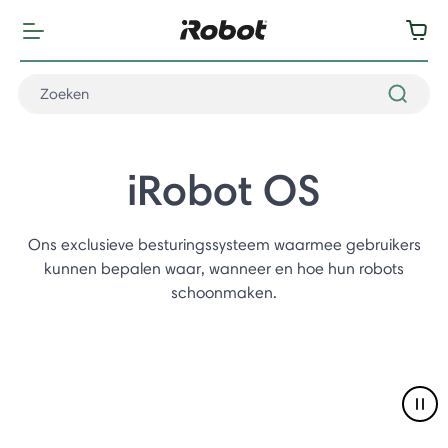
iRobot OS
Ons exclusieve besturingssysteem waarmee gebruikers
kunnen bepalen waar, wanneer en hoe hun robots
schoonmaken.
Pau