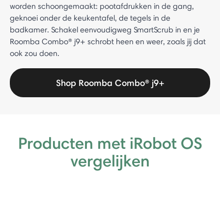
worden schoongemaakt: pootafdrukken in de gang,
geknoei onder de keukentafel, de tegels in de
badkamer. Schakel eenvoudigweg SmartScrub in en je
Roomba Combo® j9+ schrobt heen en weer, zoals jij dat
ook zou doen.
Shop Roomba Combo® j9+
Producten met iRobot OS
vergelijken