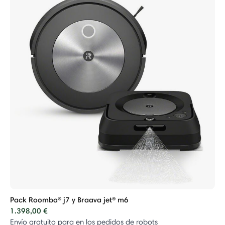
Pack Roomba® j7 y Braava jet® m6
1.398,00 €
Envío gratuito para en los pedidos de robots