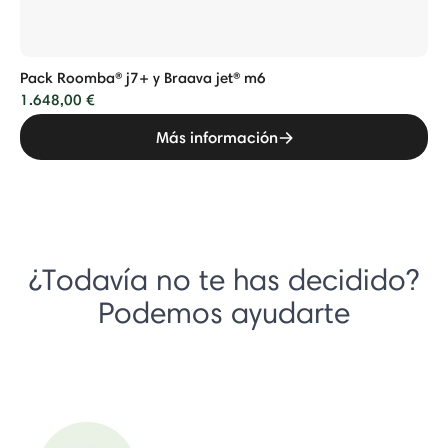
Pack Roomba® j7+ y Braava jet® m6
1.648,00 €
Más información
¿Todavía no te has decidido?
Podemos ayudarte