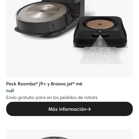
Pack Roomba® j9+ y Braava jet® m6
null
Envío gratuito para en los pedidos de robots
Más información