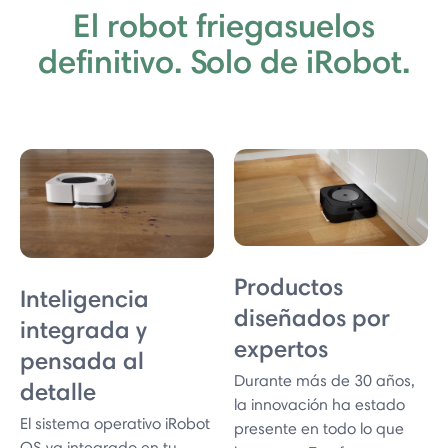
El robot friegasuelos
definitivo. Solo de iRobot.
Productos
Inteligencia
diseñados por
integrada y
expertos
pensada al
Durante más de 30 años,
detalle
la innovación ha estado
El sistema operativo iRobot
presente en todo lo que
OS va integrado en tu