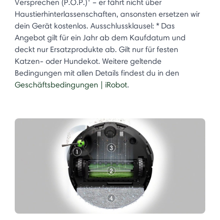
Versprechen (P.O.P.)¹ – er fährt nicht über
Haustierhinterlassenschaften, ansonsten ersetzen wir
dein Gerät kostenlos. Ausschlussklausel: * Das
Angebot gilt für ein Jahr ab dem Kaufdatum und
deckt nur Ersatzprodukte ab. Gilt nur für festen
Katzen- oder Hundekot. Weitere geltende
Bedingungen mit allen Details findest du in den
Geschäftsbedingungen | iRobot
.