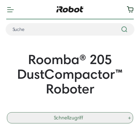
Roomba® 205
DustCompactor
™
Roboter
Schnellzugriff
+