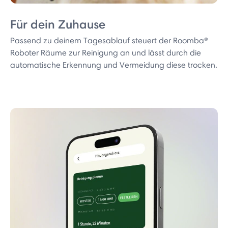
Für dein Zuhause
Passend zu deinem Tagesablauf steuert der Roomba®
Roboter Räume zur Reinigung an und lässt durch die
automatische Erkennung und Vermeidung diese trocken.