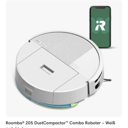
Roomba® 205 DustCompactor™ Combo Roboter – Weiß