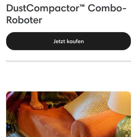
DustCompactor™ Combo-
Roboter
Jetzt kaufen