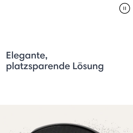
Pau
Elegante,
platzsparende Lösung