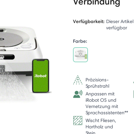
Verbindung
Verfügbarkeit:
Dieser Artikel
verfügbar
Farbe:
selected
Präzisions-
Sprühstrahl
Anpassen mit
iRobot OS und
Vernetzung mit
Sprachassistenten**
Wischt Fliesen,
Hartholz und
Stein