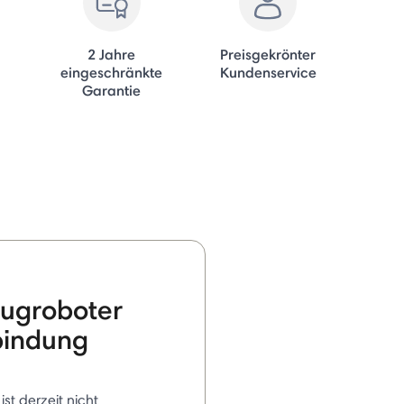
2 Jahre
Preisgekrönter
eingeschränkte
Kundenservice
Garantie
ugroboter
bindung
 ist derzeit nicht