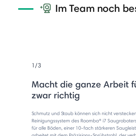
Im Team noch be
1/3
Macht die ganze Arbeit f
zwar richtig
Schmutz und Staub können sich nicht verstecken
Reinigungssystem des Roomba® i7 Saugroboter
für alle Böden, einer 10-fach stärkeren Sauglei
arbeitet mit dem Präzisions-Sprühstrahl, der ver