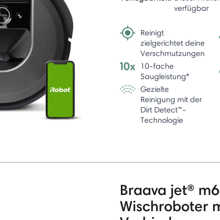
verfügbar
Reinigt
zielgerichtet deine
Verschmutzungen
10-fache
Saugleistung*
Gezielte
Reinigung mit der
Dirt Detect™-
Technologie
Braava jet® m6
Wischroboter 