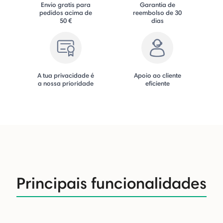
Envio gratis para
Garantia de
pedidos acima de
reembolso de 30
50 €
dias
A tua privacidade é
Apoio ao cliente
a nossa prioridade
eficiente
Principais funcionalidades