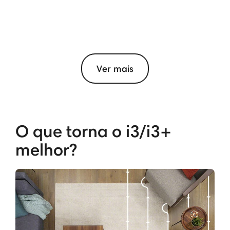
Ver mais
O que torna o i3/i3+
melhor?