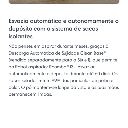
Esvazia automática e autonomamente o
depósito com o sistema de sacos
isolantes
Não penses em aspirar durante meses, graças à
Descarga Automática de Sujidade Clean Base®
(vendida separadamente para a Série i), que permite
ao Robot aspirador Roomba® i3+ esvaziar
automaticamente o depósito durante até 60 dias. Os
sacos selados retêm 99% das partículas de pólen e
bolor. O pó mantém-se longe da vista e as tuas mãos
permanecem limpas.