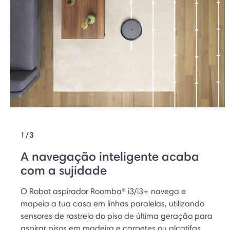
1/3
A navegação inteligente acaba
com a sujidade
O Robot aspirador Roomba® i3/i3+ navega e
mapeia a tua casa em linhas paralelas, utilizando
sensores de rastreio do piso de última geração para
aspirar pisos em madeira e carpetes ou alcatifas.