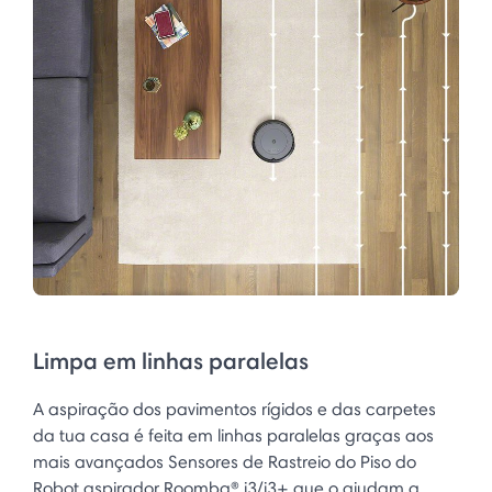
Limpa em linhas paralelas
A aspiração dos pavimentos rígidos e das carpetes
da tua casa é feita em linhas paralelas graças aos
mais avançados Sensores de Rastreio do Piso do
Robot aspirador Roomba® i3/i3+ que o ajudam a