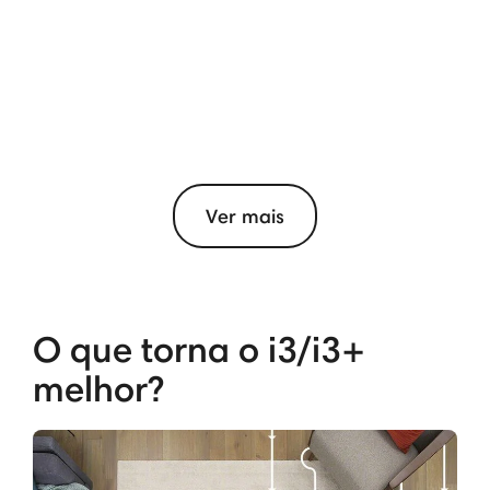
Ver mais
O que torna o i3/i3+
melhor?