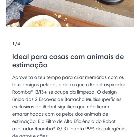
1/4
Ideal para casas com animais de
estimação
Aproveita o teu tempo para criar memórias com os
teus amigos peludos e deixa que o Robot aspirador
Roomba® i3/i3+ se ocupe da limpeza. O design
único das 2 Escovas de Borracha Multissuperfícies
exclusivas da iRobot significa que não ficam
emaranhadas com os pelos dos animais de
estimação. E o Filtro de Alta Eficiência do Robot
aspirador Roomba® i3/i3+ capta 99% dos alergénios
de gatos e cães.