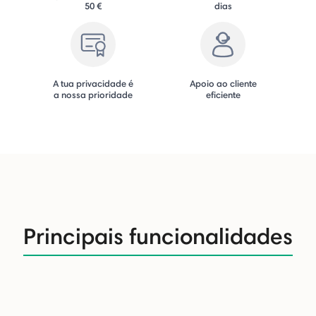
50 €
dias
A tua privacidade é
Apoio ao cliente
a nossa prioridade
eficiente
Principais funcionalidades