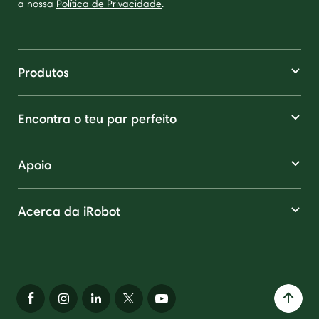
a nossa
Política de Privacidade
.
Produtos
Encontra o teu par perfeito
Apoio
Acerca da iRobot