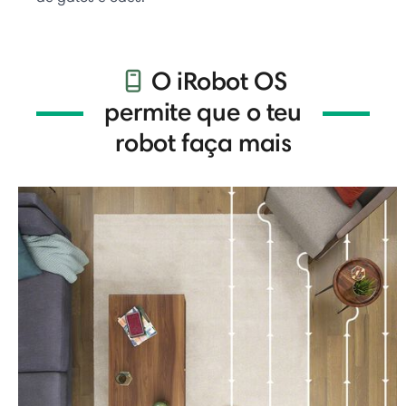
O iRobot OS
permite que o teu
robot faça mais