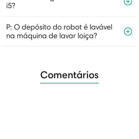
i5?
P: O depósito do robot é lavável
na máquina de lavar loiça?
Comentários