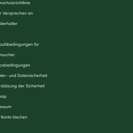
nschutzrichtlinie
r Versprechen an
tierhalter
A
aufsbedingungen für
raucher
icebedingungen
ter- und Datensicherheit
rstützung der Sicherheit
map
essum
 Konto löschen