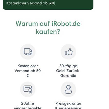
Kostenloser Versand ab 50€
Warum auf iRobot.de
kaufen?
Kostenloser
30-tägige
Versand ab 50
Geld-Zurück-
€
Garantie
2 Jahre
Preisgekrönter
eingeschränkte
Kundenservice