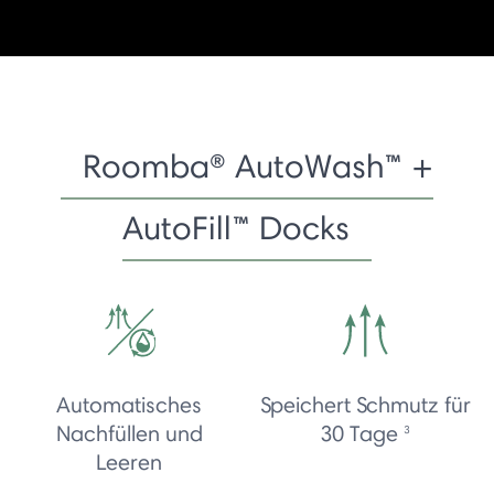
Roomba® AutoWash™ +
AutoFill™ Docks
Automatisches
Speichert Schmutz für
Nachfüllen und
30 Tage
3
Leeren