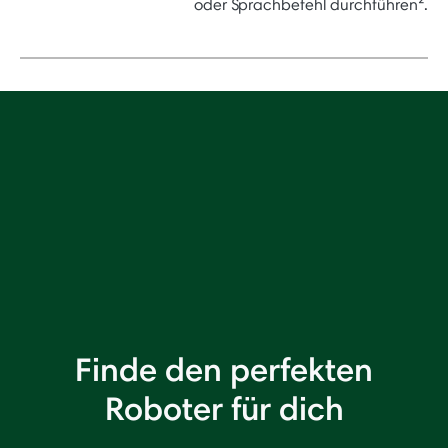
oder Sprachbefehl durchführen².
Finde den perfekten
Roboter für dich