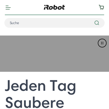
Pau
Jeden Tag
Saubere