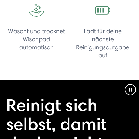
Wäscht und trocknet
Lädt für deine
Wischpad
nächste
automatisch
Reinigungsaufgabe
auf
Pau
Reinigt sich
selbst, damit