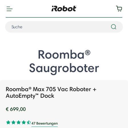
Roomba®
Saugroboter
Roomba® Max 705 Vac Roboter +
AutoEmpty™ Dock
€ 699,00
47 Bewertungen