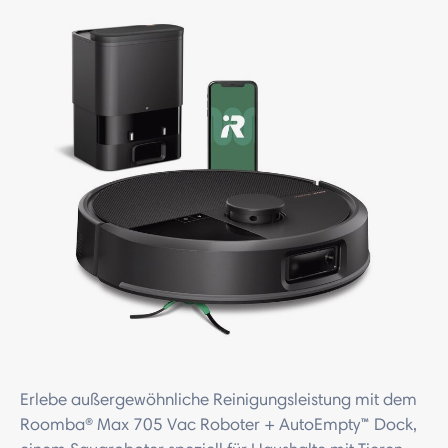
Erlebe außergewöhnliche Reinigungsleistung mit dem
Roomba® Max 705 Vac Roboter + AutoEmpty™ Dock,